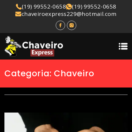
(19) 99552-0658
(19) 99552-0658
chaveiroexpress229@hotmail.com
Categoria: Chaveiro