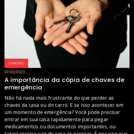
CHAVEIRO
07/03/2023
A importância da cópia de chaves de
emergência
Não há nada mais frustrante do que perder as
chaves da casa ou do carro. E se isso acontecer em
um momento de emergência? Você pode precisar
entrar em sua casa rapidamente para pegar
medicamentos ou documentos importantes, ou
talvez precise sair de casa às pressas. É por isso que