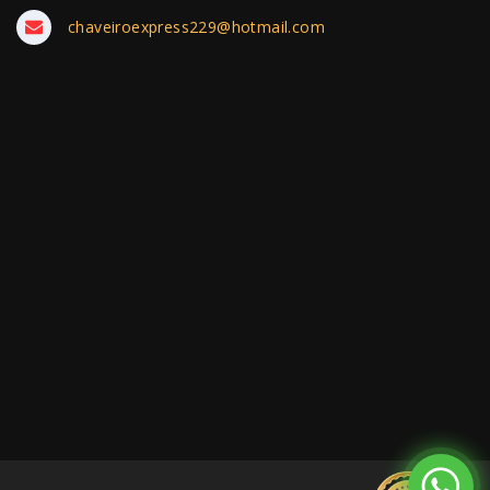
chaveiroexpress229@hotmail.com